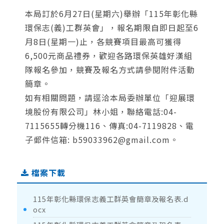
本局訂於6月27日(星期六)舉辦「115年彰化縣
環保志(義)工群英會」，報名期限自即日起至6
月8日(星期一)止，各競賽項目最高可獲得
6,500元商品禮券，歡迎各路環保英雄好漢組
隊報名參加，競賽及報名方式請參閱附件活動
簡章。
如有相關問題，請逕洽本局委辦單位「迎展環
境股份有限公司」林小姐，聯絡電話:04-
7115655轉分機116、傳真:04-7119828、電
子郵件信箱: b59033962@gmail.com。
檔案下載
115年彰化縣環保志義工群英會簡章及報名表.d
ocx