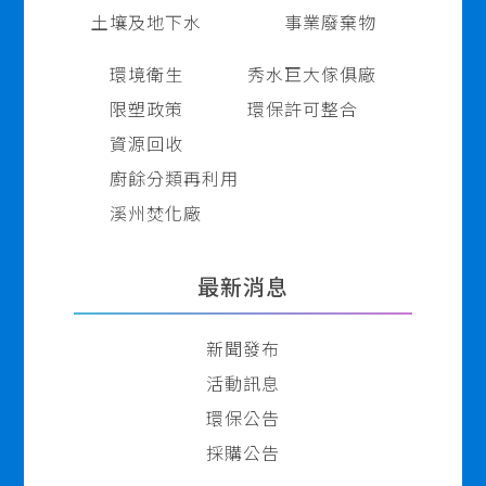
土壤及地下水
事業廢棄物
環境衛生
秀水巨大傢俱廠
限塑政策
環保許可整合
資源回收
廚餘分類再利用
溪州焚化廠
最新消息
新聞發布
活動訊息
環保公告
採購公告