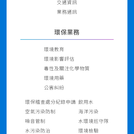
交通資訊
業務通訊
環保業務
環境教育
環境影響評估
毒性及關注化學物質
環境用藥
公害糾紛
環保稽查處分紀錄申請
飲用水
空氣污染防制
海洋污染
噪音管制
水環境巡守隊
水污染防治
環境檢驗