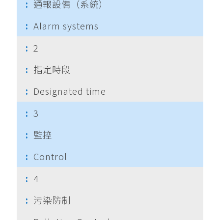
通報設備（系統）
Alarm systems
2
指定時段
Designated time
3
監控
Control
4
污染防制