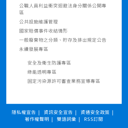
公職人員利益衝突迴避法身分關係公開專
區
公共設施維護管理
國家賠償事件收結情形
一般廢棄物之分類、貯存及排出規定公告
永續發展專區
安全及衛生防護專區
綠能透明專區
固定污染源許可審查業務宣導專區
隱私權宣告
資訊安全宣告
資通安全政策
著作權聲明
雙語詞彙
RSS訂閱