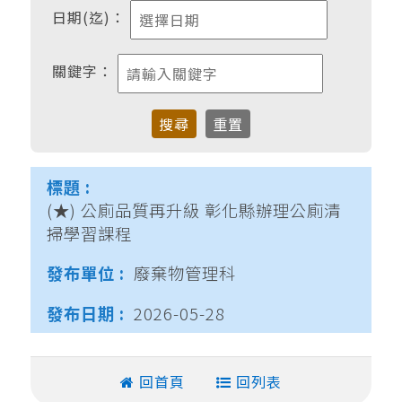
日期(迄)：
關鍵字：
(★) 公廁品質再升級 彰化縣辦理公廁清
掃學習課程
廢棄物管理科
2026-05-28
回首頁
回列表