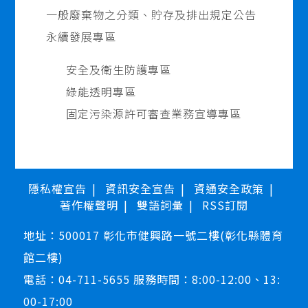
一般廢棄物之分類、貯存及排出規定公告
永續發展專區
安全及衛生防護專區
綠能透明專區
固定污染源許可審查業務宣導專區
隱私權宣告
資訊安全宣告
資通安全政策
著作權聲明
雙語詞彙
RSS訂閱
地址：500017 彰化市健興路一號二樓(彰化縣體育
館二樓)
電話：04-711-5655 服務時間：8:00-12:00、13:
00-17:00