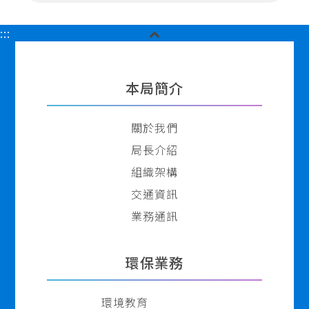
關
:::
閉
胖
頁
本局簡介
尾
關於我們
局長介紹
組織架構
交通資訊
業務通訊
環保業務
環境教育